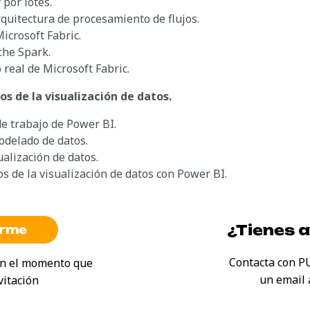
por lotes.
quitectura de procesamiento de flujos.
icrosoft Fabric.
che Spark.
o real de Microsoft Fabric.
os de la visualización de datos.
de trabajo de Power BI.
odelado de datos.
alización de datos.
os de la visualización de datos con Power BI.
¿Tienes 
irme
Contacta con P
 en el momento que
un email
vitación