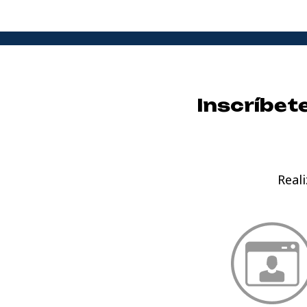
Inscríbet
Real