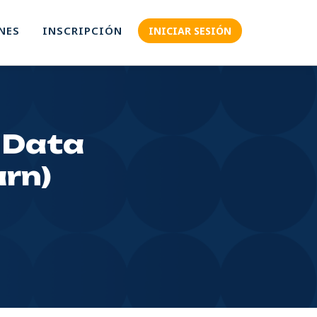
NES
INSCRIPCIÓN
INICIAR SESIÓN
Data 
rn)