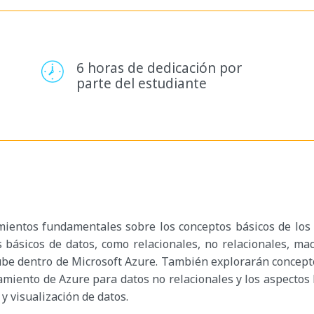
6 horas de dedicación por
parte del estudiante
ientos fundamentales sobre los conceptos básicos de los d
básicos de datos, como relacionales, no relacionales, mac
ube dentro de Microsoft Azure. También explorarán conceptos
amiento de Azure para datos no relacionales y los aspect
 y visualización de datos.