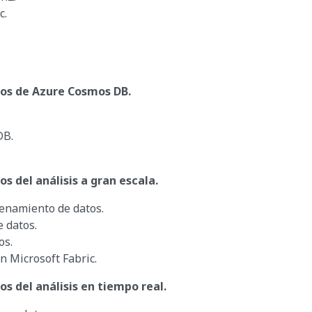
c.
cos de Azure Cosmos DB.
DB.
s del análisis a gran escala.
cenamiento de datos.
e datos.
os.
en Microsoft Fabric.
os del análisis en tiempo real.