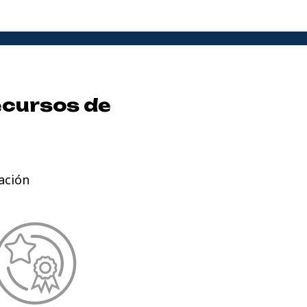
ecursos de
ación